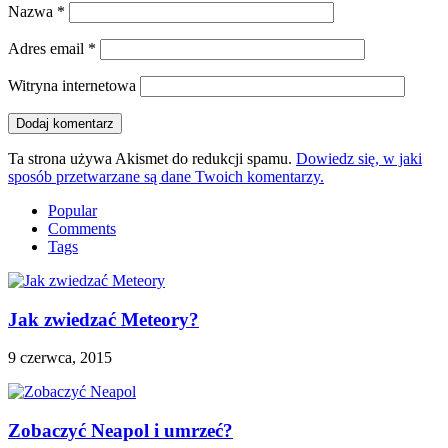
Nazwa
*
Adres email
*
Witryna internetowa
Ta strona używa Akismet do redukcji spamu.
Dowiedz się, w jaki
sposób przetwarzane są dane Twoich komentarzy.
Popular
Comments
Tags
Jak zwiedzać Meteory?
9 czerwca, 2015
Zobaczyć Neapol i umrzeć?