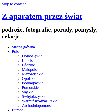
Skip to content
Z aparatem przez świat
podróże, fotografie, porady, pomysły,
relacje
Strona główna
Polska
Dolnośląskie
Lubelskie
Łódzkie
Małopolskie
Mazowieckie
Opolskie
Podkarpackie
Pomorskie
Śląskie
Świętokrzyskie
Warmińsko-mazurskie
Zachodniopomorskie
Europa