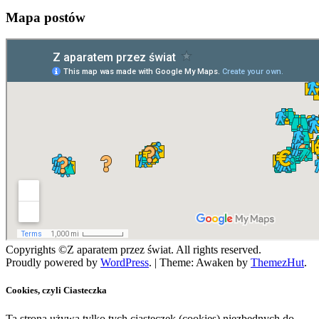
Mapa postów
Copyrights ©Z aparatem przez świat. All rights reserved.
Proudly powered by
WordPress
.
|
Theme: Awaken by
ThemezHut
.
Cookies, czyli Ciasteczka
Ta strona używa tylko tych ciasteczek (cookies) niezbędnych do