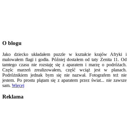
O blogu
Jako dziecko układałem puzzle w kształcie krajów Afryki i
malowałem flagi i godła. Później dostałem od taty Zenita 11. Od
tamtego czasu nie rozstaję się z aparatem i marzę o podróżach.
Częśc marzeń zrealizowałem, część wciąż jest w planach.
Podróżnikiem jednak bym się nie nazwał. Fotografem też nie
jestem. Po prostu plątam się z aparatem przez świat... nie zawsze
sam.
Więcej
Reklama