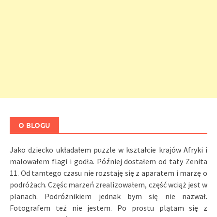
O BLOGU
Jako dziecko układałem puzzle w kształcie krajów Afryki i
malowałem flagi i godła. Później dostałem od taty Zenita
11. Od tamtego czasu nie rozstaję się z aparatem i marzę o
podróżach. Częśc marzeń zrealizowałem, część wciąż jest w
planach. Podróżnikiem jednak bym się nie nazwał.
Fotografem też nie jestem. Po prostu plątam się z