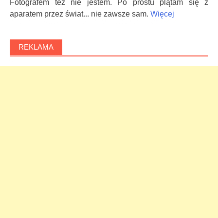
Fotografem też nie jestem. Po prostu plątam się z
aparatem przez świat... nie zawsze sam.
Więcej
REKLAMA