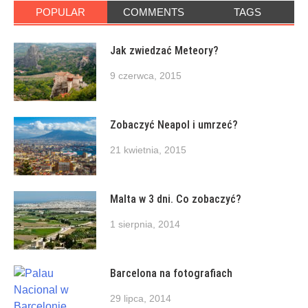
POPULAR
COMMENTS
TAGS
Jak zwiedzać Meteory?
9 czerwca, 2015
Zobaczyć Neapol i umrzeć?
21 kwietnia, 2015
Malta w 3 dni. Co zobaczyć?
1 sierpnia, 2014
Barcelona na fotografiach
29 lipca, 2014