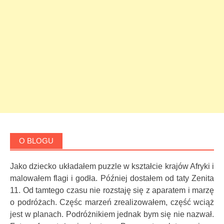
O BLOGU
Jako dziecko układałem puzzle w kształcie krajów Afryki i
malowałem flagi i godła. Później dostałem od taty Zenita
11. Od tamtego czasu nie rozstaję się z aparatem i marzę
o podróżach. Częśc marzeń zrealizowałem, część wciąż
jest w planach. Podróżnikiem jednak bym się nie nazwał.