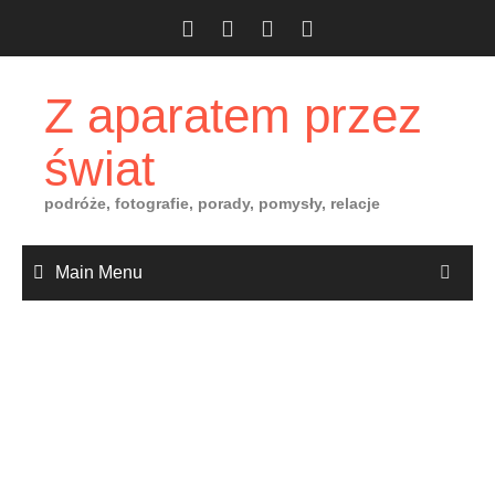
Skip
to
content
Z aparatem przez
świat
podróże, fotografie, porady, pomysły, relacje
Main Menu