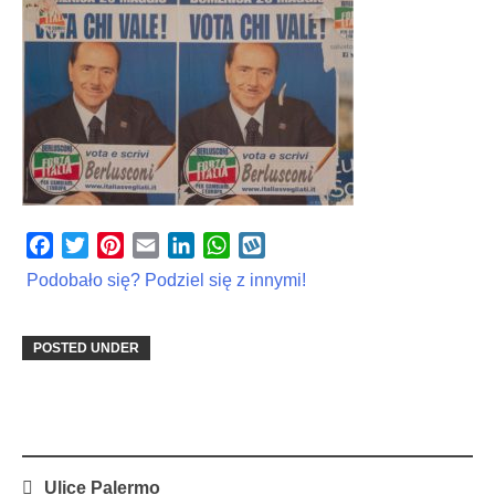
Facebook
Twitter
Pinterest
Email
LinkedIn
WhatsApp
Wykop
Podobało się? Podziel się z innymi!
POSTED UNDER
Post
Ulice Palermo