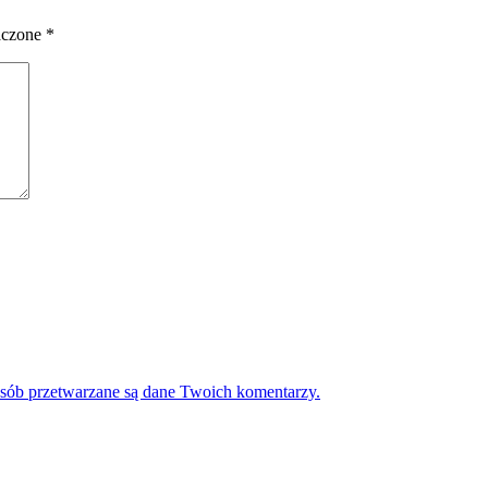
aczone
*
osób przetwarzane są dane Twoich komentarzy.