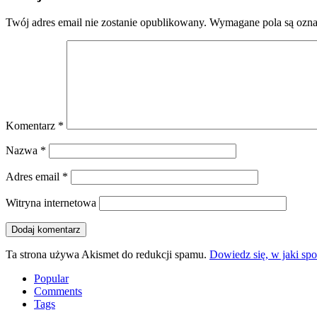
Twój adres email nie zostanie opublikowany.
Wymagane pola są ozn
Komentarz
*
Nazwa
*
Adres email
*
Witryna internetowa
Ta strona używa Akismet do redukcji spamu.
Dowiedz się, w jaki sp
Popular
Comments
Tags