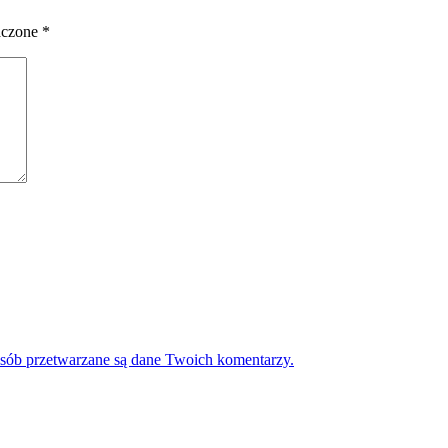
aczone
*
osób przetwarzane są dane Twoich komentarzy.