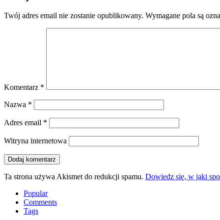
Twój adres email nie zostanie opublikowany.
Wymagane pola są ozn
Komentarz
*
Nazwa
*
Adres email
*
Witryna internetowa
Ta strona używa Akismet do redukcji spamu.
Dowiedz się, w jaki sp
Popular
Comments
Tags