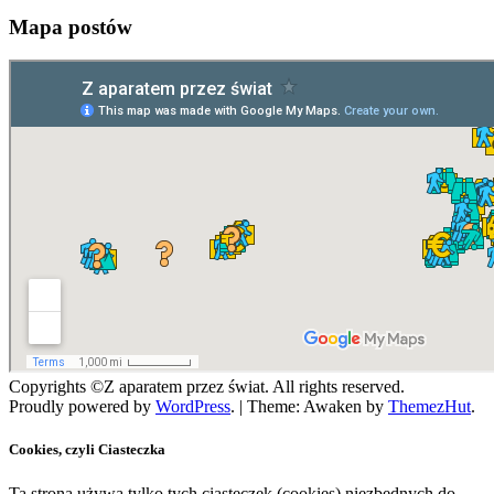
Mapa postów
Copyrights ©Z aparatem przez świat. All rights reserved.
Proudly powered by
WordPress
.
|
Theme: Awaken by
ThemezHut
.
Cookies, czyli Ciasteczka
Ta strona używa tylko tych ciasteczek (cookies) niezbędnych do