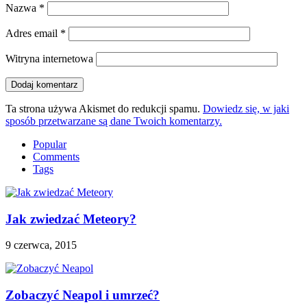
Nazwa
*
Adres email
*
Witryna internetowa
Ta strona używa Akismet do redukcji spamu.
Dowiedz się, w jaki
sposób przetwarzane są dane Twoich komentarzy.
Popular
Comments
Tags
Jak zwiedzać Meteory?
9 czerwca, 2015
Zobaczyć Neapol i umrzeć?