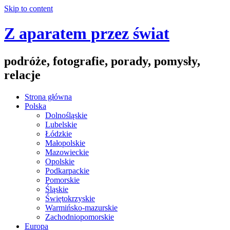
Skip to content
Z aparatem przez świat
podróże, fotografie, porady, pomysły,
relacje
Strona główna
Polska
Dolnośląskie
Lubelskie
Łódzkie
Małopolskie
Mazowieckie
Opolskie
Podkarpackie
Pomorskie
Śląskie
Świętokrzyskie
Warmińsko-mazurskie
Zachodniopomorskie
Europa