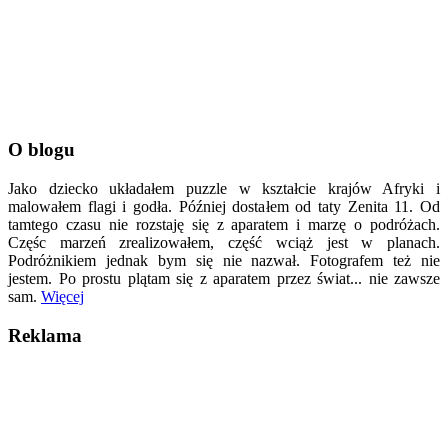
O blogu
Jako dziecko układałem puzzle w kształcie krajów Afryki i
malowałem flagi i godła. Później dostałem od taty Zenita 11. Od
tamtego czasu nie rozstaję się z aparatem i marzę o podróżach.
Częśc marzeń zrealizowałem, część wciąż jest w planach.
Podróżnikiem jednak bym się nie nazwał. Fotografem też nie
jestem. Po prostu plątam się z aparatem przez świat... nie zawsze
sam.
Więcej
Reklama