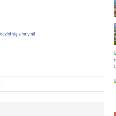
dziel się z innymi!
ą