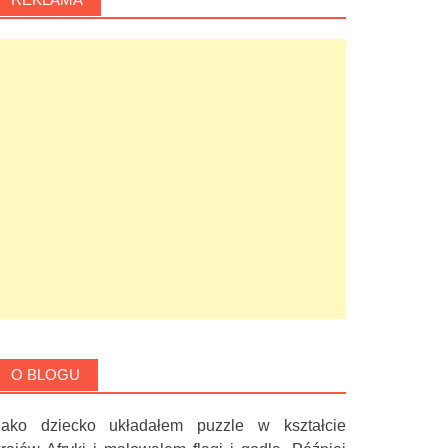
O BLOGU
Jako dziecko układałem puzzle w kształcie