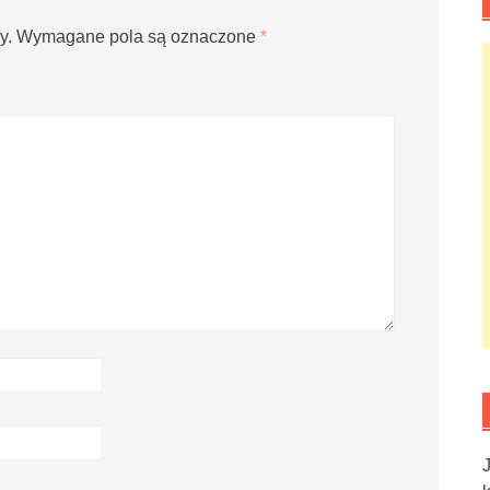
y.
Wymagane pola są oznaczone
*