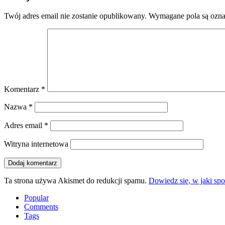
Twój adres email nie zostanie opublikowany.
Wymagane pola są ozn
Komentarz
*
Nazwa
*
Adres email
*
Witryna internetowa
Ta strona używa Akismet do redukcji spamu.
Dowiedz się, w jaki sp
Popular
Comments
Tags