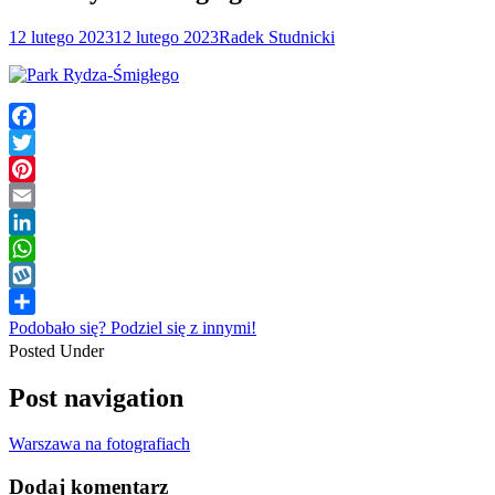
12 lutego 2023
12 lutego 2023
Radek Studnicki
Facebook
Twitter
Pinterest
Email
LinkedIn
WhatsApp
Wykop
Podobało się? Podziel się z innymi!
Posted Under
Post navigation
Warszawa na fotografiach
Dodaj komentarz