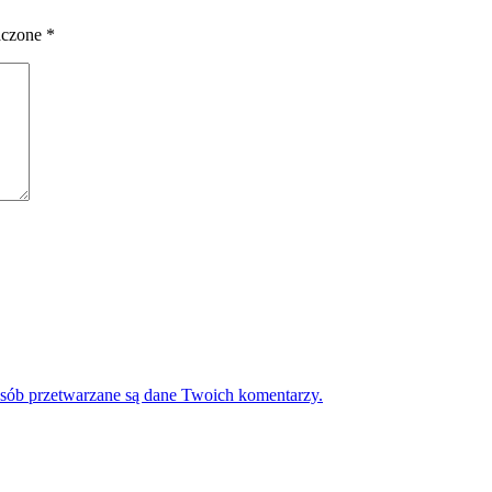
aczone
*
osób przetwarzane są dane Twoich komentarzy.