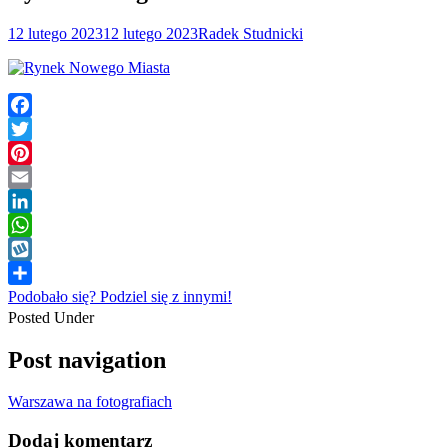
12 lutego 2023
12 lutego 2023
Radek Studnicki
Facebook
Twitter
Pinterest
Email
LinkedIn
WhatsApp
Wykop
Podobało się? Podziel się z innymi!
Posted Under
Post navigation
Warszawa na fotografiach
Dodaj komentarz