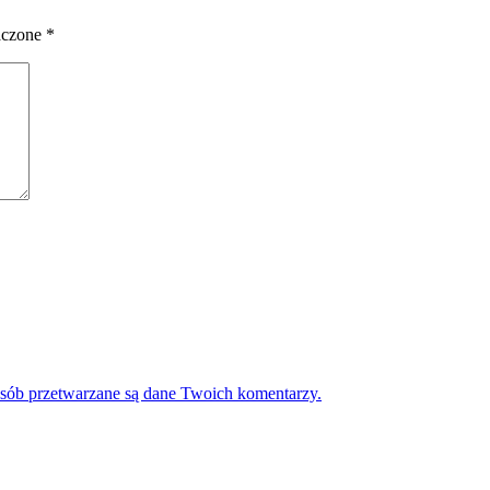
aczone
*
osób przetwarzane są dane Twoich komentarzy.