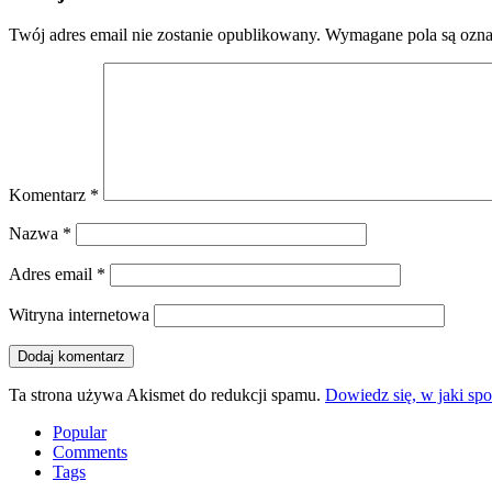
Twój adres email nie zostanie opublikowany.
Wymagane pola są ozn
Komentarz
*
Nazwa
*
Adres email
*
Witryna internetowa
Ta strona używa Akismet do redukcji spamu.
Dowiedz się, w jaki sp
Popular
Comments
Tags