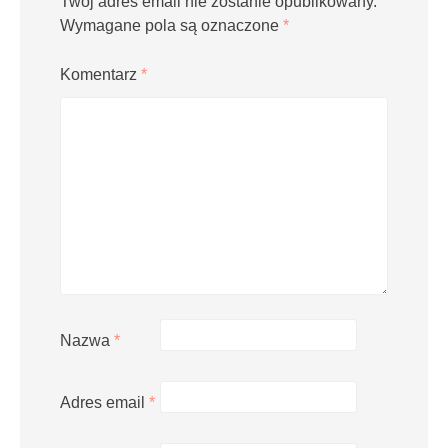
Twój adres email nie zostanie opublikowany.
Wymagane pola są oznaczone
*
Komentarz
*
Nazwa
*
Adres email
*