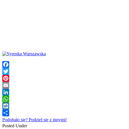
Facebook
Twitter
Pinterest
Email
LinkedIn
WhatsApp
Wykop
Podobało się? Podziel się z innymi!
Posted Under