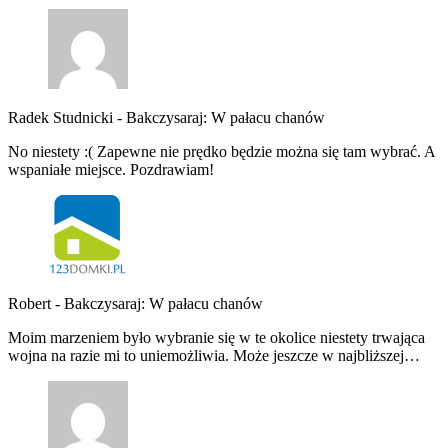
Radek Studnicki
-
Bakczysaraj: W pałacu chanów
No niestety :( Zapewne nie prędko będzie można się tam wybrać. A
wspaniałe miejsce. Pozdrawiam!
Robert
-
Bakczysaraj: W pałacu chanów
Moim marzeniem było wybranie się w te okolice niestety trwająca
wojna na razie mi to uniemożliwia. Może jeszcze w najbliższej…