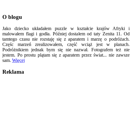
O blogu
Jako dziecko układałem puzzle w kształcie krajów Afryki i
malowałem flagi i godła. Później dostałem od taty Zenita 11. Od
tamtego czasu nie rozstaję się z aparatem i marzę o podróżach.
Częśc marzeń zrealizowałem, część wciąż jest w planach.
Podróżnikiem jednak bym się nie nazwał. Fotografem też nie
jestem. Po prostu plątam się z aparatem przez świat... nie zawsze
sam.
Więcej
Reklama