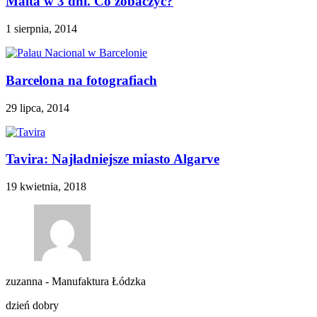
Malta w 3 dni. Co zobaczyć?
1 sierpnia, 2014
Barcelona na fotografiach
29 lipca, 2014
Tavira: Najładniejsze miasto Algarve
19 kwietnia, 2018
zuzanna
-
Manufaktura Łódzka
dzień dobry