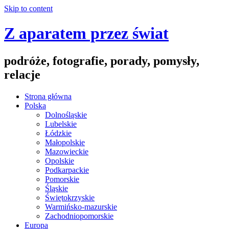
Skip to content
Z aparatem przez świat
podróże, fotografie, porady, pomysły,
relacje
Strona główna
Polska
Dolnośląskie
Lubelskie
Łódzkie
Małopolskie
Mazowieckie
Opolskie
Podkarpackie
Pomorskie
Śląskie
Świętokrzyskie
Warmińsko-mazurskie
Zachodniopomorskie
Europa