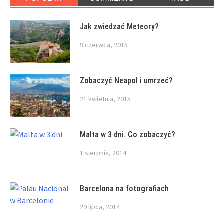
Jak zwiedzać Meteory?
9 czerwca, 2015
Zobaczyć Neapol i umrzeć?
21 kwietnia, 2015
Malta w 3 dni. Co zobaczyć?
1 sierpnia, 2014
Barcelona na fotografiach
29 lipca, 2014