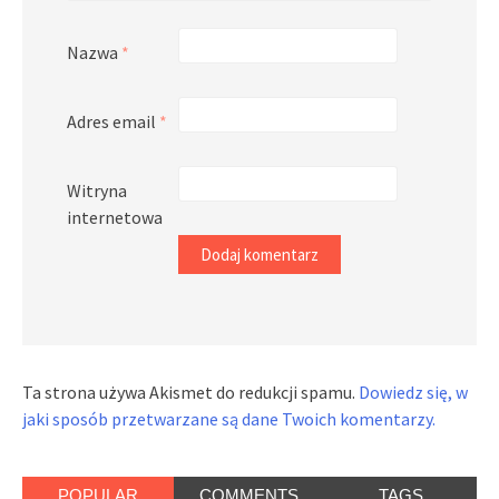
Nazwa
*
Adres email
*
Witryna
internetowa
Ta strona używa Akismet do redukcji spamu.
Dowiedz się, w
jaki sposób przetwarzane są dane Twoich komentarzy.
POPULAR
COMMENTS
TAGS