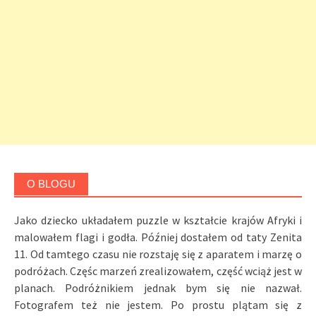
O BLOGU
Jako dziecko układałem puzzle w kształcie krajów Afryki i
malowałem flagi i godła. Później dostałem od taty Zenita
11. Od tamtego czasu nie rozstaję się z aparatem i marzę o
podróżach. Częśc marzeń zrealizowałem, część wciąż jest w
planach. Podróżnikiem jednak bym się nie nazwał.
Fotografem też nie jestem. Po prostu plątam się z