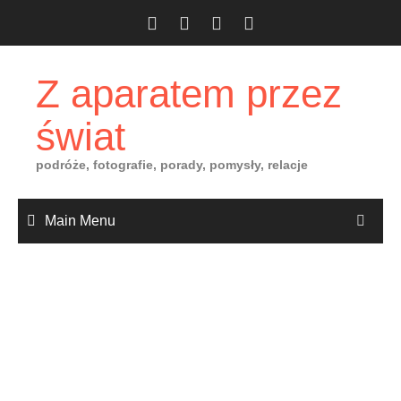
Skip
to
content
Z aparatem przez
świat
podróże, fotografie, porady, pomysły, relacje
Main Menu