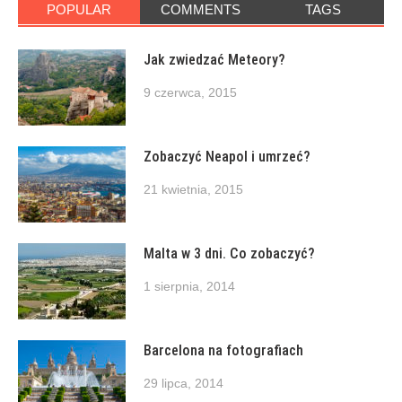
POPULAR
COMMENTS
TAGS
Jak zwiedzać Meteory?
9 czerwca, 2015
Zobaczyć Neapol i umrzeć?
21 kwietnia, 2015
Malta w 3 dni. Co zobaczyć?
1 sierpnia, 2014
Barcelona na fotografiach
29 lipca, 2014