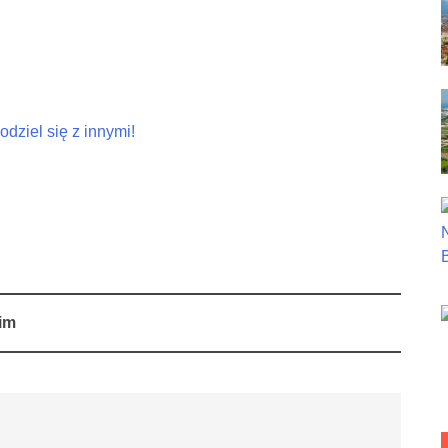
dziel się z innymi!
im