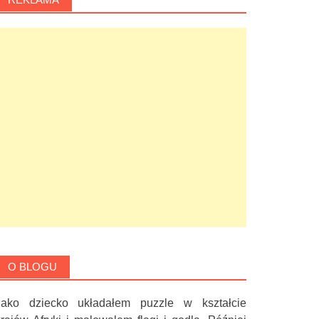
O BLOGU
Jako dziecko układałem puzzle w kształcie