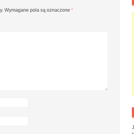
y.
Wymagane pola są oznaczone
*