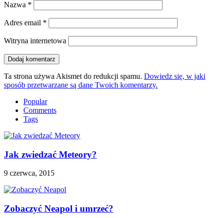
Nazwa
*
Adres email
*
Witryna internetowa
Ta strona używa Akismet do redukcji spamu.
Dowiedz się, w jaki
sposób przetwarzane są dane Twoich komentarzy.
Popular
Comments
Tags
Jak zwiedzać Meteory?
9 czerwca, 2015
Zobaczyć Neapol i umrzeć?