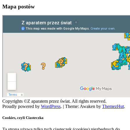
Mapa postów
Copyrights ©Z aparatem przez świat. All rights reserved.
Proudly powered by
WordPress
.
|
Theme: Awaken by
ThemezHut
.
Cookies, czyli Ciasteczka
Ta strona używa tylko tych ciasteczek (cookies) niezbędnych do