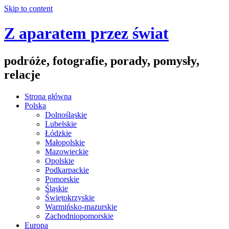
Skip to content
Z aparatem przez świat
podróże, fotografie, porady, pomysły,
relacje
Strona główna
Polska
Dolnośląskie
Lubelskie
Łódzkie
Małopolskie
Mazowieckie
Opolskie
Podkarpackie
Pomorskie
Śląskie
Świętokrzyskie
Warmińsko-mazurskie
Zachodniopomorskie
Europa