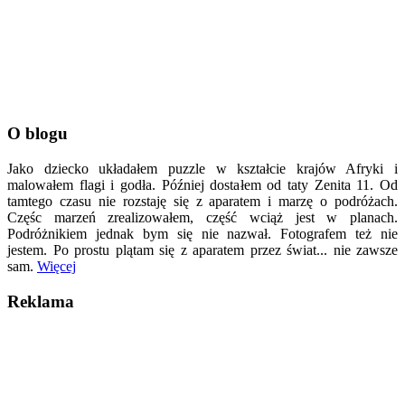
O blogu
Jako dziecko układałem puzzle w kształcie krajów Afryki i
malowałem flagi i godła. Później dostałem od taty Zenita 11. Od
tamtego czasu nie rozstaję się z aparatem i marzę o podróżach.
Częśc marzeń zrealizowałem, część wciąż jest w planach.
Podróżnikiem jednak bym się nie nazwał. Fotografem też nie
jestem. Po prostu plątam się z aparatem przez świat... nie zawsze
sam.
Więcej
Reklama