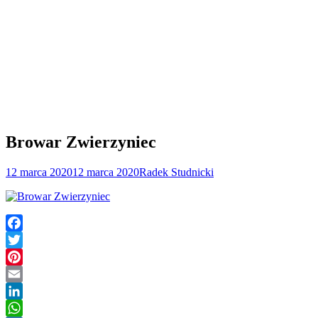
Browar Zwierzyniec
12 marca 2020
12 marca 2020
Radek Studnicki
Facebook
Twitter
Pinterest
Email
LinkedIn