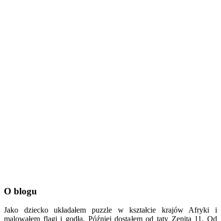
O blogu
Jako dziecko układałem puzzle w kształcie krajów Afryki i
malowałem flagi i godła. Później dostałem od taty Zenita 11. Od