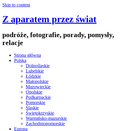
Skip to content
Z aparatem przez świat
podróże, fotografie, porady, pomysły,
relacje
Strona główna
Polska
Dolnośląskie
Lubelskie
Łódzkie
Małopolskie
Mazowieckie
Opolskie
Podkarpackie
Pomorskie
Śląskie
Świętokrzyskie
Warmińsko-mazurskie
Zachodniopomorskie
Europa