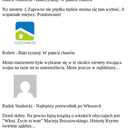
No niestety :( Zapewne nie prędko będzie można się tam wybrać. A
wspaniałe miejsce. Pozdrawiam!
Robert
-
Bakczysaraj: W pałacu chanów
Moim marzeniem było wybranie się w te okolice niestety trwająca
wojna na razie mi to uniemożliwia. Może jeszcze w najbliższej…
Radek Studnicki
-
Najlepszy przewodnik po Włoszech
Dzień dobry. Na pewno fajną książką o włoskich obyczajach jest
"Włosi. Życie to teatr" Macieja Brzozowskiego. Historię Rzymu
świetnie zgłębia…