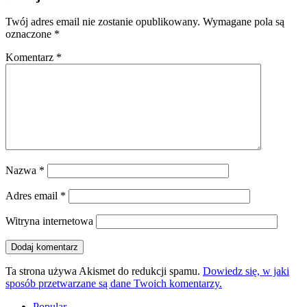
Twój adres email nie zostanie opublikowany.
Wymagane pola są
oznaczone
*
Komentarz
*
Nazwa
*
Adres email
*
Witryna internetowa
Ta strona używa Akismet do redukcji spamu.
Dowiedz się, w jaki
sposób przetwarzane są dane Twoich komentarzy.
Popular