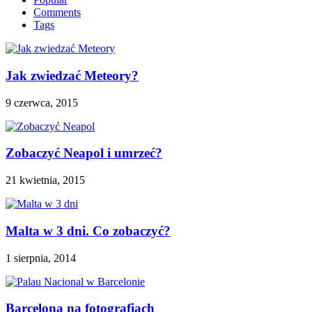
Comments
Tags
Jak zwiedzać Meteory?
9 czerwca, 2015
Zobaczyć Neapol i umrzeć?
21 kwietnia, 2015
Malta w 3 dni. Co zobaczyć?
1 sierpnia, 2014
Barcelona na fotografiach