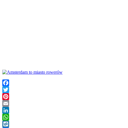
Facebook
Twitter
Pinterest
Email
LinkedIn
WhatsApp