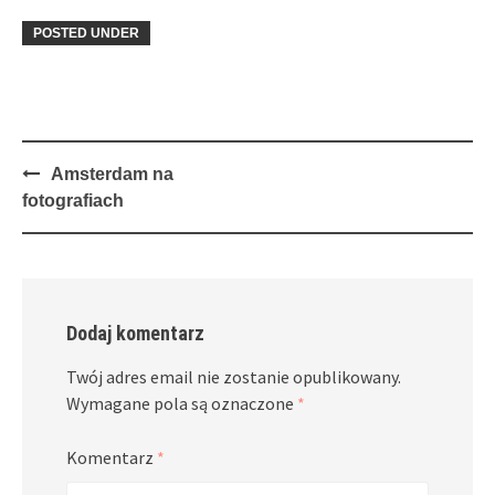
POSTED UNDER
Post
Amsterdam na
navigation
fotografiach
Dodaj komentarz
Twój adres email nie zostanie opublikowany.
Wymagane pola są oznaczone
*
Komentarz
*