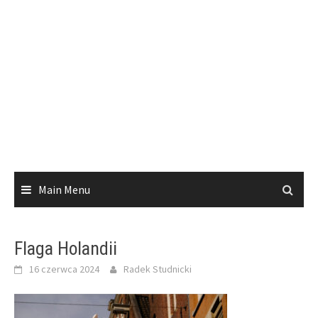
Main Menu
Flaga Holandii
16 czerwca 2024
Radek Studnicki