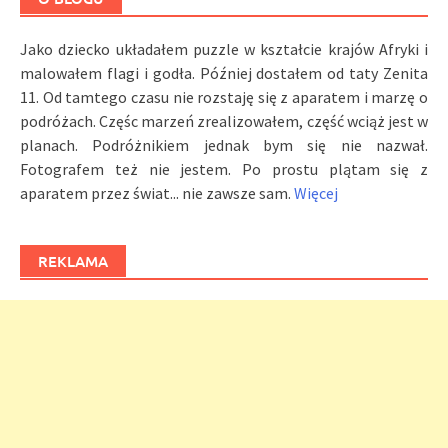
Jako dziecko układałem puzzle w kształcie krajów Afryki i
malowałem flagi i godła. Później dostałem od taty Zenita
11. Od tamtego czasu nie rozstaję się z aparatem i marzę o
podróżach. Częśc marzeń zrealizowałem, część wciąż jest w
planach. Podróżnikiem jednak bym się nie nazwał.
Fotografem też nie jestem. Po prostu plątam się z
aparatem przez świat... nie zawsze sam.
Więcej
REKLAMA