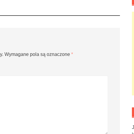
y.
Wymagane pola są oznaczone
*