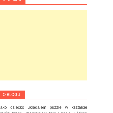
O BLOGU
Jako dziecko układałem puzzle w kształcie