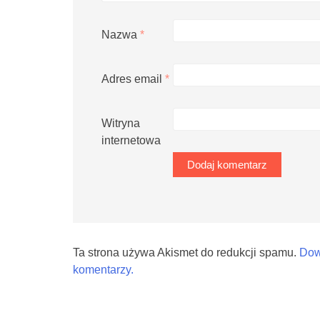
Nazwa
*
Adres email
*
Witryna
internetowa
Ta strona używa Akismet do redukcji spamu.
Dow
komentarzy.