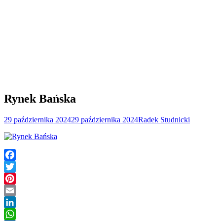
Rynek Bańska
29 października 2024
29 października 2024
Radek Studnicki
Facebook
Twitter
Pinterest
Email
LinkedIn