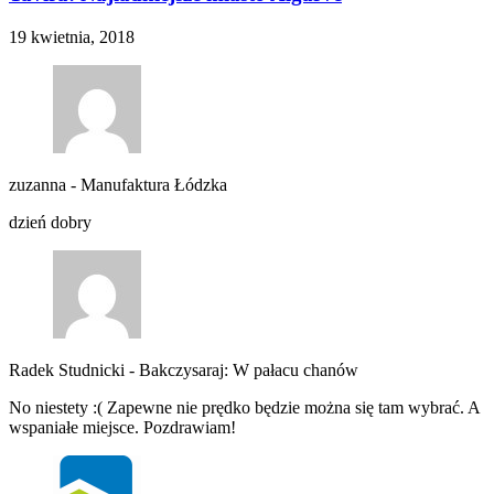
19 kwietnia, 2018
zuzanna
-
Manufaktura Łódzka
dzień dobry
Radek Studnicki
-
Bakczysaraj: W pałacu chanów
No niestety :( Zapewne nie prędko będzie można się tam wybrać. A
wspaniałe miejsce. Pozdrawiam!