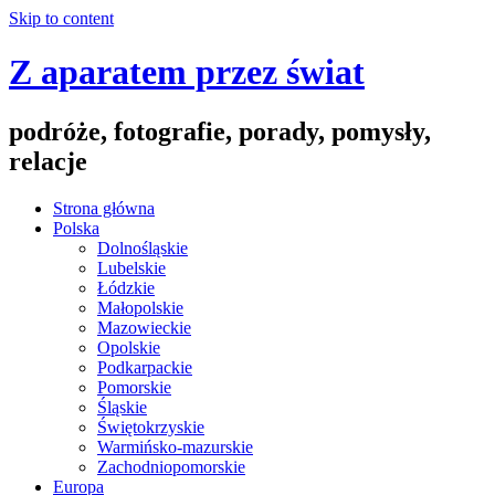
Skip to content
Z aparatem przez świat
podróże, fotografie, porady, pomysły,
relacje
Strona główna
Polska
Dolnośląskie
Lubelskie
Łódzkie
Małopolskie
Mazowieckie
Opolskie
Podkarpackie
Pomorskie
Śląskie
Świętokrzyskie
Warmińsko-mazurskie
Zachodniopomorskie
Europa