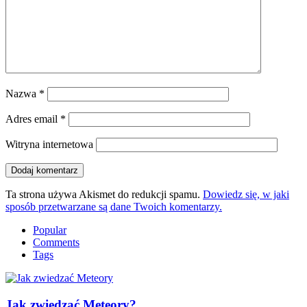
Nazwa
*
Adres email
*
Witryna internetowa
Ta strona używa Akismet do redukcji spamu.
Dowiedz się, w jaki
sposób przetwarzane są dane Twoich komentarzy.
Popular
Comments
Tags
Jak zwiedzać Meteory?