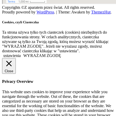
Copyrights ©Z aparatem przez świat. All rights reserved.
Proudly powered by
WordPress
.
|
Theme: Awaken by
ThemezHut
.
Cookies, czyli Ciasteczka
Ta strona używa tylko tych ciasteczek (cookies) niezbędnych do
funkcjonowania strony. W celach analitycznych, ciasteczka
używane są tylko za Twoją zgodą, którą możesz wyrazić klikając
"WYRAŻAM ZGODĘ". Jeżeli nie wyrażasz zgody, możesz
dostosować ciasteczka klikając w "ustawienia".
ustawienia
WYRAŻAM ZGODĘ
Close
Privacy Overview
This website uses cookies to improve your experience while you
navigate through the website. Out of these, the cookies that are
categorized as necessary are stored on your browser as they are
essential for the working of basic functionalities of the website. We
also use third-party cookies that help us analyze and understand how
you use this website. These cookies will be stored in your browser