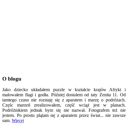
O blogu
Jako dziecko układałem puzzle w kształcie krajów Afryki i
malowałem flagi i godła. Później dostałem od taty Zenita 11. Od
tamtego czasu nie rozstaję się z aparatem i marzę o podróżach.
Częśc marzeń zrealizowałem, część wciąż jest w planach.
Podróżnikiem jednak bym się nie nazwał. Fotografem też nie
jestem. Po prostu plątam się z aparatem przez świat... nie zawsze
sam.
Więcej