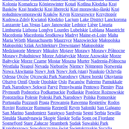
Kolonia
Komańcza
Königswinter
Kotań
Kotlina Kłodzka
Kraj
Basków
Kraj hradecki
Kraj liberecki
Kraj morawsko-śląski
Kraj
południowomorawski
Kraków
Krym
Krzeszowice
Krzyżtopór
Kudowa-Zdrój
Kwiatoń
Kłodzko
Lacjum
Lake District
Lanckorona
Lanzarote
Las Vegas
Lasy Janowskie
Lednice
Liège
Liguria
Limburgia
Lizbona
Londyn
Lourdes
Lubelskie
Lublana
Maastricht
Macedonia
Macedonia Środkowa
Madryt
Maine-et-Loire
Malta
Maria Wörth
Massachusetts
Maurzyce
Mazowieckie
Małopolska
Małopolski Szlak Architektury Drewnianej
Małopolskie
Medziugorie
Meteory
Mikulov
Mojave
Morawy
Morawy Północne
Morawy Południowe
Morze Adriatyckie
Morze Azowskie
Morze
Bałtyckie
Morze Czarne
Mostar
Moszna
Murter
Nadrenia-Północna
Westfalia
Neapol
Nevada
Nieborów
Niemcy
Nijmegen
Norwegia
Nowa Akwitania
Nowy Jork
Nowy Jork (stan)
Nuuksio
Ochryda
Odessa
Ojców
Ojcowski Park Narodowy
Okręg borski
Oksytania
Olsztyn
Omiš
Opole
Opolskie
Oslo
Pacanów
Palermo
Pamukkale
Park Narodowy Sekwoi
Paryż
Pensylwania
Pentowo
Pieniny
Piza
Plymouth
Podgorica
Podkarpackie
Podlaskie
Pogórze Rożnowskie
Pogorzelica
Polesie
Poleski Park Narodowy
Polska
Pomorskie
Portugalia
Pozzuoli
Praga
Prowansja
Rawenna
Regietów
Rodos
Rovinj
Roztocze
Rumunia
Rzepedź
Rzym
Saloniki
San Galgano
San Marino
Sandomierz
Sarajewo
Sardynia
Segni
Serbia
Sewilla
Sigulda
Skandynawia
Skopje
Śląskie
Sofia
Sogn og Fjordane
Sognefjord
Stare Załucze
Štramberk
Sudak
Suwalski Park
Krajobrazowy
Suwalszczyzna
świat
Świętokrzyskie
Sycylia