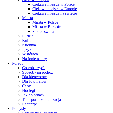
Ciekawe miejsca w Polsce
Ciekawe miejsca w Europie
Ciekawe miejsca na świecie
Miasta
Miasta w Polsce
Miasta w Europie
Stolice świata
Ludzie
Kultura
Kuchnia
Języki
W górach
Na łonie natury
Porady
Co zobaczyć?
Sposoby na podróż
Dla kierowców
Dla fotografów
Ceny
Noclegi
Jak dojechać?
Transport i komunikacja
Recenzje
Pomysły