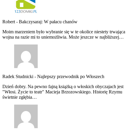
Robert
-
Bakczysaraj: W pałacu chanów
Moim marzeniem było wybranie się w te okolice niestety trwająca
wojna na razie mi to uniemożliwia. Może jeszcze w najbliższej…
Radek Studnicki
-
Najlepszy przewodnik po Włoszech
Dzień dobry. Na pewno fajną książką o włoskich obyczajach jest
"Włosi. Życie to teatr" Macieja Brzozowskiego. Historię Rzymu
świetnie zgłębia…