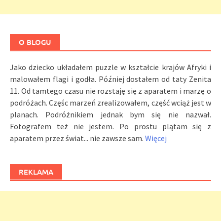
O BLOGU
Jako dziecko układałem puzzle w kształcie krajów Afryki i
malowałem flagi i godła. Później dostałem od taty Zenita
11. Od tamtego czasu nie rozstaję się z aparatem i marzę o
podróżach. Częśc marzeń zrealizowałem, część wciąż jest w
planach. Podróżnikiem jednak bym się nie nazwał.
Fotografem też nie jestem. Po prostu plątam się z
aparatem przez świat... nie zawsze sam.
Więcej
REKLAMA