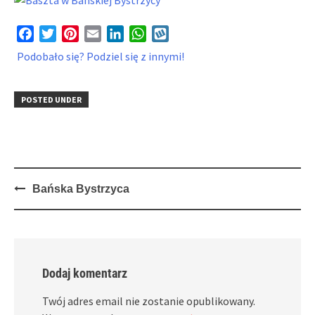
Facebook
Twitter
Pinterest
Email
LinkedIn
WhatsApp
Wykop
Podobało się? Podziel się z innymi!
POSTED UNDER
Post
Bańska Bystrzyca
navigation
Dodaj komentarz
Twój adres email nie zostanie opublikowany.