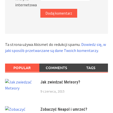
internetowa
Ta strona używa Akismet do redukcji spamu.
Dowiedz się, w
jaki sposób przetwarzane są dane Twoich komentarzy.
POPULAR
COMMENTS
TAGS
Jak zwiedzać Meteory?
9 czerwca, 2015
Zobaczyć Neapol i umrzeć?