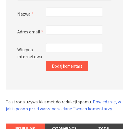
Nazwa
*
Adres email
*
Witryna
internetowa
Ta strona używa Akismet do redukcji spamu.
Dowiedz się, w
jaki sposób przetwarzane są dane Twoich komentarzy.
POPULAR
COMMENTS
TAGS