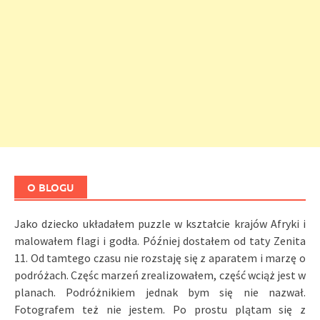
O BLOGU
Jako dziecko układałem puzzle w kształcie krajów Afryki i
malowałem flagi i godła. Później dostałem od taty Zenita
11. Od tamtego czasu nie rozstaję się z aparatem i marzę o
podróżach. Częśc marzeń zrealizowałem, część wciąż jest w
planach. Podróżnikiem jednak bym się nie nazwał.
Fotografem też nie jestem. Po prostu plątam się z