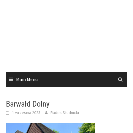
Main Menu
Barwałd Dolny
1 września 2023
Radek Studnicki