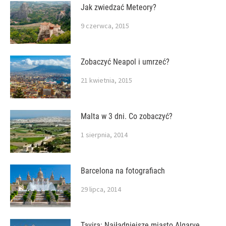
Jak zwiedzać Meteory?
9 czerwca, 2015
Zobaczyć Neapol i umrzeć?
21 kwietnia, 2015
Malta w 3 dni. Co zobaczyć?
1 sierpnia, 2014
Barcelona na fotografiach
29 lipca, 2014
Tavira: Najładniejsze miasto Algarve