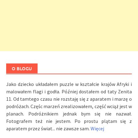
O BLOGU
Jako dziecko układałem puzzle w kształcie krajów Afryki i
malowałem flagi i godła. Później dostałem od taty Zenita
11. Od tamtego czasu nie rozstaję się z aparatem i marzę o
podróżach. Częśc marzeń zrealizowałem, część wciąż jest w
planach. Podróżnikiem jednak bym się nie nazwał.
Fotografem też nie jestem. Po prostu plątam się z
aparatem przez świat... nie zawsze sam.
Więcej