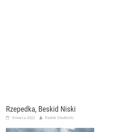
Rzepedka, Beskid Niski
9 marca 2021
Radek Studnicki