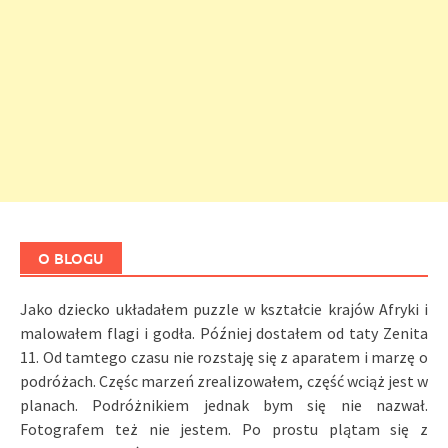
O BLOGU
Jako dziecko układałem puzzle w kształcie krajów Afryki i
malowałem flagi i godła. Później dostałem od taty Zenita
11. Od tamtego czasu nie rozstaję się z aparatem i marzę o
podróżach. Częśc marzeń zrealizowałem, część wciąż jest w
planach. Podróżnikiem jednak bym się nie nazwał.
Fotografem też nie jestem. Po prostu plątam się z