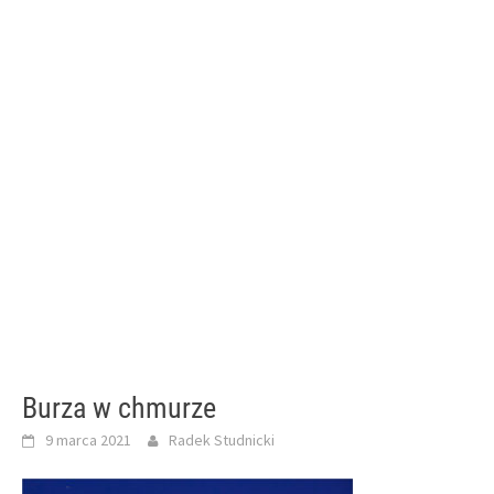
Burza w chmurze
9 marca 2021
Radek Studnicki