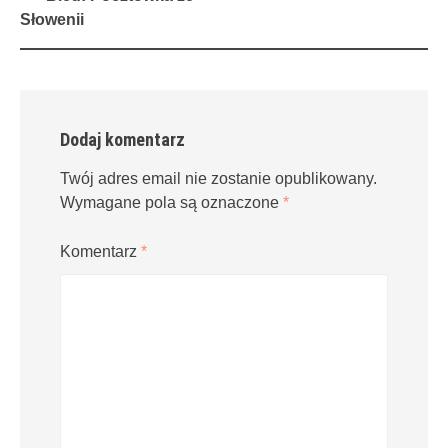
navigation
Słowenii
Dodaj komentarz
Twój adres email nie zostanie opublikowany.
Wymagane pola są oznaczone
*
Komentarz
*