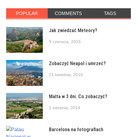
POPULAR
COMMENTS
TAGS
Jak zwiedzać Meteory?
9 czerwca, 2015
Zobaczyć Neapol i umrzeć?
21 kwietnia, 2015
Malta w 3 dni. Co zobaczyć?
1 sierpnia, 2014
Barcelona na fotografiach