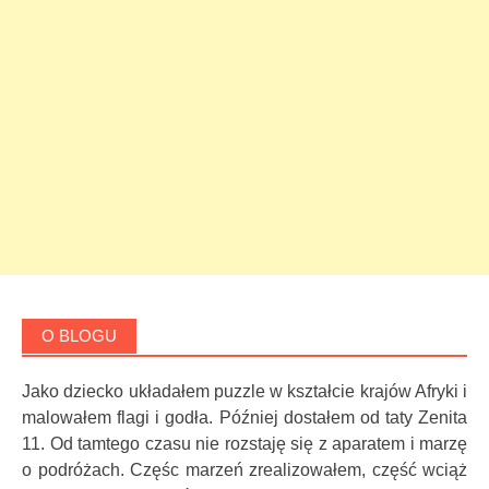
O BLOGU
Jako dziecko układałem puzzle w kształcie krajów Afryki i
malowałem flagi i godła. Później dostałem od taty Zenita
11. Od tamtego czasu nie rozstaję się z aparatem i marzę
o podróżach. Częśc marzeń zrealizowałem, część wciąż