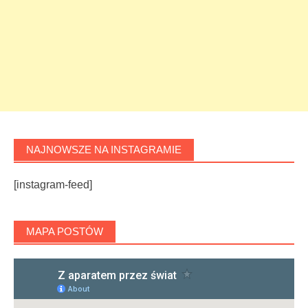
NAJNOWSZE NA INSTAGRAMIE
[instagram-feed]
MAPA POSTÓW