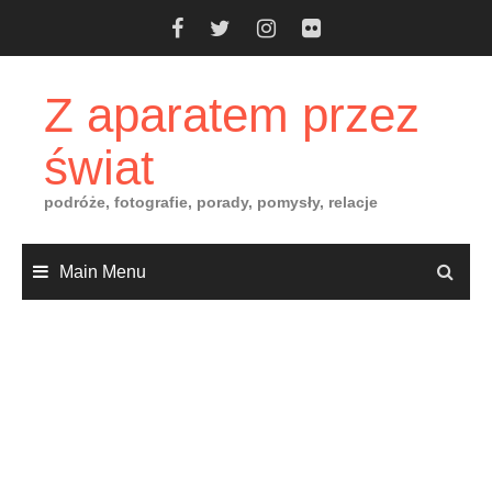
Skip
to
content
Z aparatem przez
świat
podróże, fotografie, porady, pomysły, relacje
Main Menu