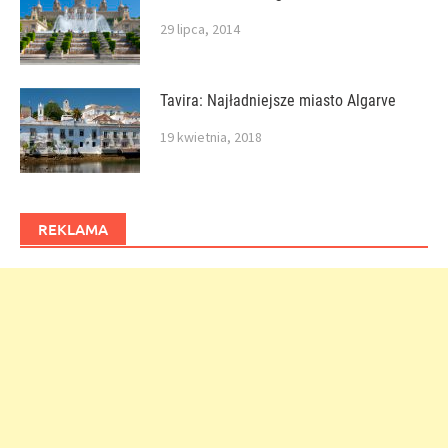
29 lipca, 2014
Tavira: Najładniejsze miasto Algarve
19 kwietnia, 2018
REKLAMA