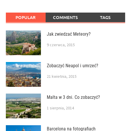
POPULAR
COMMENTS
TAGS
Jak zwiedzać Meteory?
9 czerwca, 2015
Zobaczyć Neapol i umrzeć?
21 kwietnia, 2015
Malta w 3 dni. Co zobaczyć?
1 sierpnia, 2014
Barcelona na fotografiach