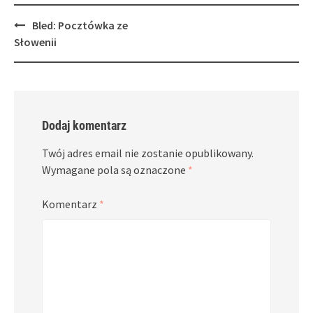
Post
Bled: Pocztówka ze
navigation
Słowenii
Dodaj komentarz
Twój adres email nie zostanie opublikowany.
Wymagane pola są oznaczone
*
Komentarz
*