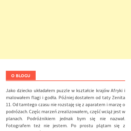
O BLOGU
Jako dziecko układałem puzzle w kształcie krajów Afryki i
malowałem flagi i godła. Później dostałem od taty Zenita
11. Od tamtego czasu nie rozstaję się z aparatem i marzę o
podróżach. Częśc marzeń zrealizowałem, część wciąż jest w
planach. Podróżnikiem jednak bym się nie nazwał.
Fotografem też nie jestem. Po prostu plątam się z