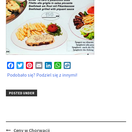
Facebook
Twitter
Pinterest
Email
LinkedIn
WhatsApp
Wykop
Podobało się? Podziel się z innymi!
POSTED UNDER
Post
Ceny w Chorwacji