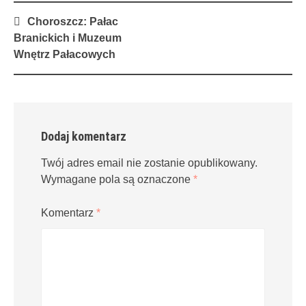
Post
Choroszcz: Pałac
navigation
Branickich i Muzeum
Wnętrz Pałacowych
Dodaj komentarz
Twój adres email nie zostanie opublikowany.
Wymagane pola są oznaczone
*
Komentarz
*