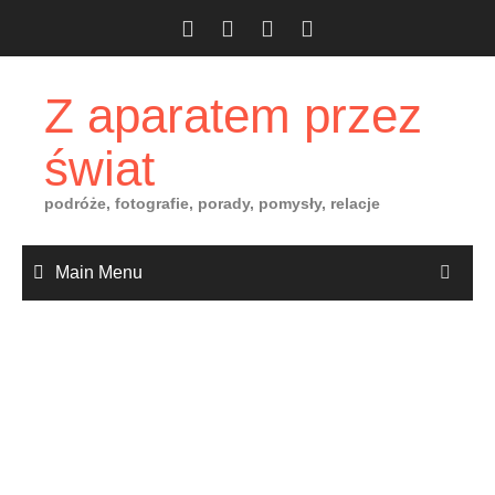
Skip
to
content
Z aparatem przez
świat
podróże, fotografie, porady, pomysły, relacje
Main Menu