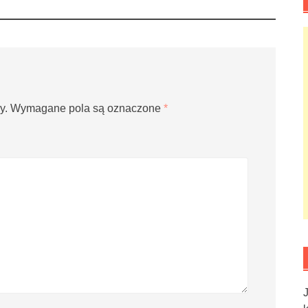
y.
Wymagane pola są oznaczone
*