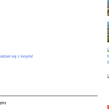
dziel się z innymi!
ętrz