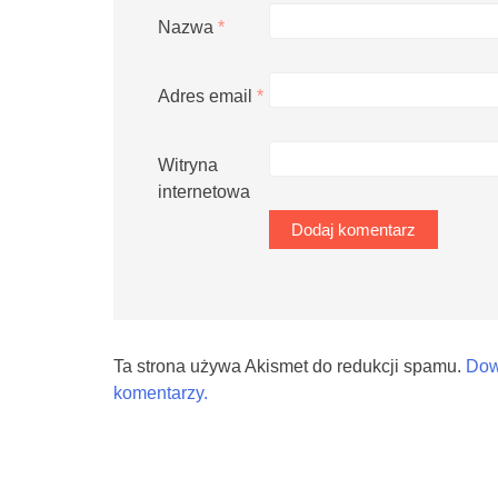
Nazwa
*
Adres email
*
Witryna
internetowa
Ta strona używa Akismet do redukcji spamu.
Dow
komentarzy.