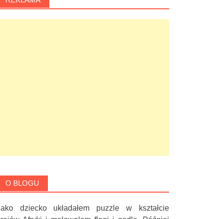
O BLOGU
Jako dziecko układałem puzzle w kształcie