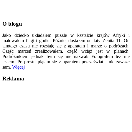
O blogu
Jako dziecko układałem puzzle w kształcie krajów Afryki i
malowałem flagi i godła. Później dostałem od taty Zenita 11. Od
tamtego czasu nie rozstaję się z aparatem i marzę o podróżach.
Częśc marzeń zrealizowałem, część wciąż jest w planach.
Podróżnikiem jednak bym się nie nazwał. Fotografem też nie
jestem. Po prostu plątam się z aparatem przez świat... nie zawsze
sam.
Więcej
Reklama