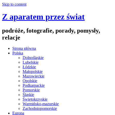
Skip to content
Z aparatem przez świat
podróże, fotografie, porady, pomysły,
relacje
Strona główna
Polska
Dolnośląskie
Lubelskie
Łódzkie
Małopolskie
Mazowieckie
Opolskie
Podkarpackie
Pomorskie
Śląskie
Świętokrzyskie
Warmińsko-mazurskie
Zachodniopomorskie
Europa