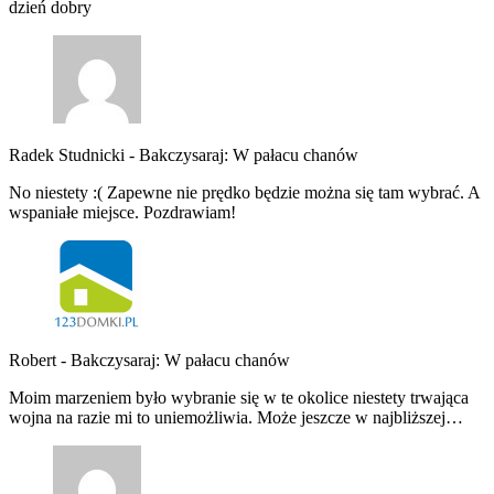
dzień dobry
Radek Studnicki
-
Bakczysaraj: W pałacu chanów
No niestety :( Zapewne nie prędko będzie można się tam wybrać. A
wspaniałe miejsce. Pozdrawiam!
Robert
-
Bakczysaraj: W pałacu chanów
Moim marzeniem było wybranie się w te okolice niestety trwająca
wojna na razie mi to uniemożliwia. Może jeszcze w najbliższej…