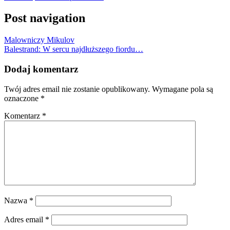
Post navigation
Malowniczy Mikulov
Balestrand: W sercu najdłuższego fiordu…
Dodaj komentarz
Twój adres email nie zostanie opublikowany.
Wymagane pola są
oznaczone
*
Komentarz
*
Nazwa
*
Adres email
*