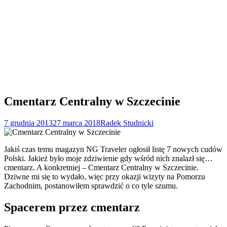
Cmentarz Centralny w Szczecinie
7 grudnia 2013
27 marca 2018
Radek Studnicki
Jakiś czas temu magazyn NG Traveler ogłosił listę 7 nowych cudów
Polski. Jakież było moje zdziwienie gdy wśród nich znalazł się…
cmentarz. A konkretniej – Cmentarz Centralny w Szczecinie.
Dziwne mi się to wydało, więc przy okazji wizyty na Pomorzu
Zachodnim, postanowiłem sprawdzić o co tyle szumu.
Spacerem przez cmentarz