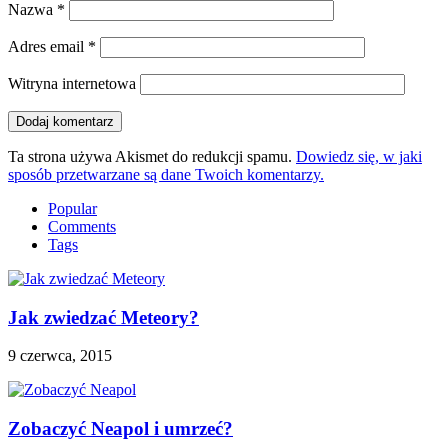
Nazwa
*
Adres email
*
Witryna internetowa
Ta strona używa Akismet do redukcji spamu.
Dowiedz się, w jaki
sposób przetwarzane są dane Twoich komentarzy.
Popular
Comments
Tags
Jak zwiedzać Meteory?
9 czerwca, 2015
Zobaczyć Neapol i umrzeć?