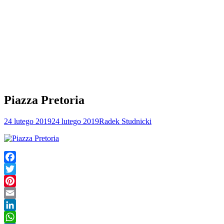
Piazza Pretoria
24 lutego 2019
24 lutego 2019
Radek Studnicki
Facebook
Twitter
Pinterest
Email
LinkedIn