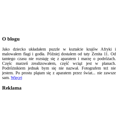
O blogu
Jako dziecko układałem puzzle w kształcie krajów Afryki i
malowałem flagi i godła. Później dostałem od taty Zenita 11. Od
tamtego czasu nie rozstaję się z aparatem i marzę o podróżach.
Częśc marzeń zrealizowałem, część wciąż jest w planach.
Podróżnikiem jednak bym się nie nazwał. Fotografem też nie
jestem. Po prostu plątam się z aparatem przez świat... nie zawsze
sam.
Więcej
Reklama