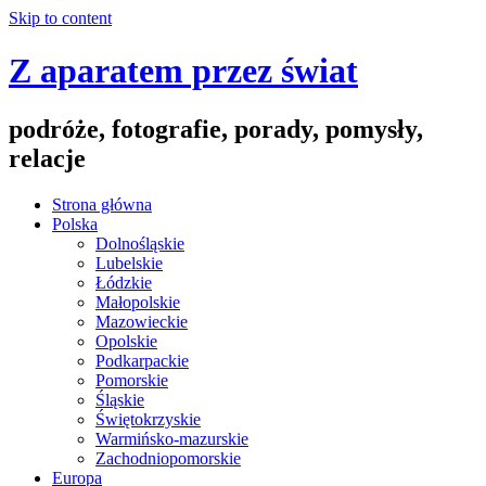
Skip to content
Z aparatem przez świat
podróże, fotografie, porady, pomysły,
relacje
Strona główna
Polska
Dolnośląskie
Lubelskie
Łódzkie
Małopolskie
Mazowieckie
Opolskie
Podkarpackie
Pomorskie
Śląskie
Świętokrzyskie
Warmińsko-mazurskie
Zachodniopomorskie
Europa