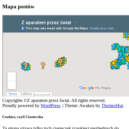
Mapa postów
Copyrights ©Z aparatem przez świat. All rights reserved.
Proudly powered by
WordPress
.
|
Theme: Awaken by
ThemezHut
.
Cookies, czyli Ciasteczka
Ta strona używa tylko tych ciasteczek (cookies) niezbędnych do