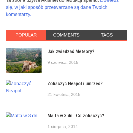
Ta strona używa Akismet do redukcji spamu.
Dowiedz
się, w jaki sposób przetwarzane są dane Twoich
komentarzy.
POPULAR
COMMENTS
TAGS
Jak zwiedzać Meteory?
9 czerwca, 2015
Zobaczyć Neapol i umrzeć?
21 kwietnia, 2015
Malta w 3 dni. Co zobaczyć?
1 sierpnia, 2014