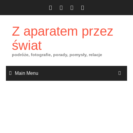
Skip
to
content
Z aparatem przez
świat
podróże, fotografie, porady, pomysły, relacje
Main Menu