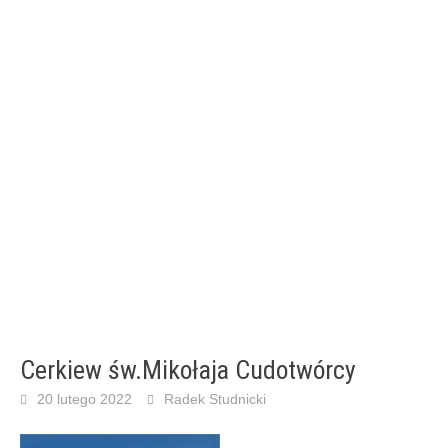
Cerkiew św.Mikołaja Cudotwórcy
20 lutego 2022
Radek Studnicki