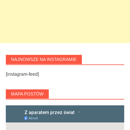
NAJNOWSZE NA INSTAGRAMIE
[instagram-feed]
MAPA POSTÓW