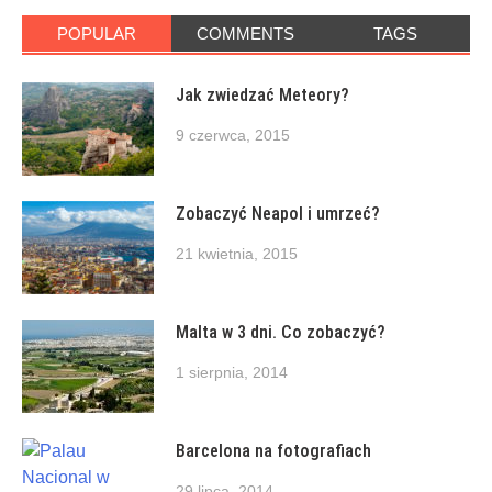
POPULAR
COMMENTS
TAGS
Jak zwiedzać Meteory?
9 czerwca, 2015
Zobaczyć Neapol i umrzeć?
21 kwietnia, 2015
Malta w 3 dni. Co zobaczyć?
1 sierpnia, 2014
Barcelona na fotografiach
29 lipca, 2014