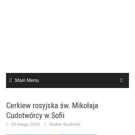
Main Menu
Cerkiew rosyjska św. Mikołaja
Cudotwórcy w Sofii
20 lutego 2022
Radek Studnicki