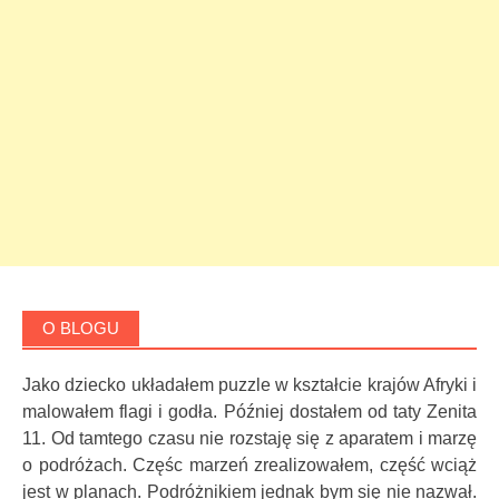
O BLOGU
Jako dziecko układałem puzzle w kształcie krajów Afryki i
malowałem flagi i godła. Później dostałem od taty Zenita
11. Od tamtego czasu nie rozstaję się z aparatem i marzę
o podróżach. Częśc marzeń zrealizowałem, część wciąż
jest w planach. Podróżnikiem jednak bym się nie nazwał.