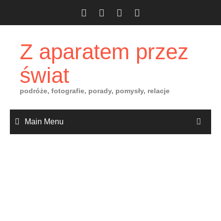
Skip
to
content
Z aparatem przez
świat
podróże, fotografie, porady, pomysły, relacje
Main Menu