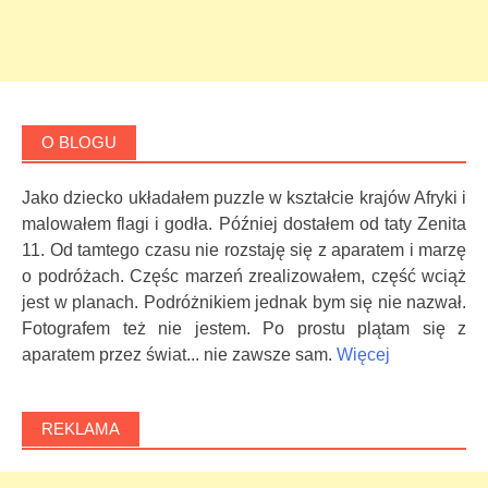
O BLOGU
Jako dziecko układałem puzzle w kształcie krajów Afryki i
malowałem flagi i godła. Później dostałem od taty Zenita
11. Od tamtego czasu nie rozstaję się z aparatem i marzę
o podróżach. Częśc marzeń zrealizowałem, część wciąż
jest w planach. Podróżnikiem jednak bym się nie nazwał.
Fotografem też nie jestem. Po prostu plątam się z
aparatem przez świat... nie zawsze sam.
Więcej
REKLAMA