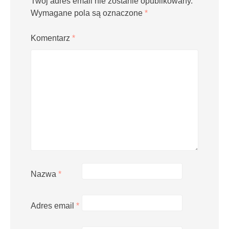
Twój adres email nie zostanie opublikowany.
Wymagane pola są oznaczone
*
Komentarz
*
Nazwa
*
Adres email
*