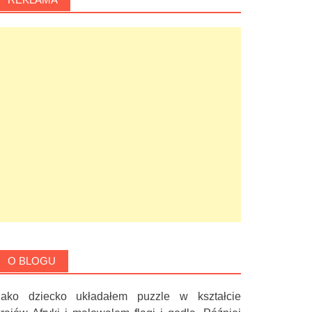
O BLOGU
Jako dziecko układałem puzzle w kształcie