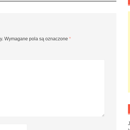
y.
Wymagane pola są oznaczone
*