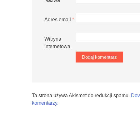
Nazwa
*
Adres email
*
Witryna
internetowa
Ta strona używa Akismet do redukcji spamu.
Dow
komentarzy.