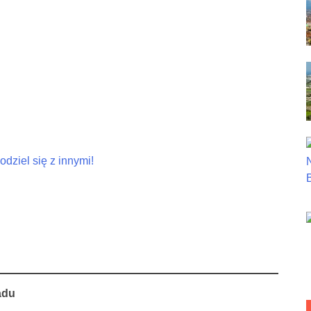
dziel się z innymi!
adu