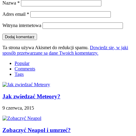
Nazwa
*
Adres email
*
Witryna internetowa
Ta strona używa Akismet do redukcji spamu.
Dowiedz się, w jaki
sposób przetwarzane są dane Twoich komentarzy.
Popular
Comments
Tags
Jak zwiedzać Meteory?
9 czerwca, 2015
Zobaczyć Neapol i umrzeć?