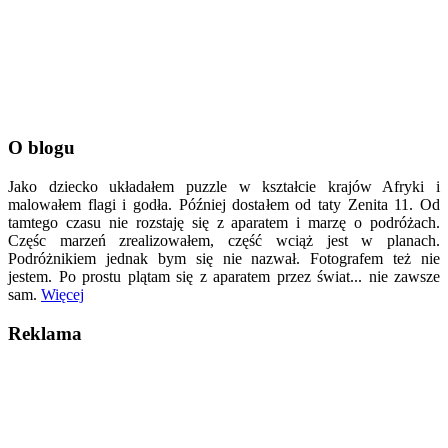
O blogu
Jako dziecko układałem puzzle w kształcie krajów Afryki i
malowałem flagi i godła. Później dostałem od taty Zenita 11. Od
tamtego czasu nie rozstaję się z aparatem i marzę o podróżach.
Częśc marzeń zrealizowałem, część wciąż jest w planach.
Podróżnikiem jednak bym się nie nazwał. Fotografem też nie
jestem. Po prostu plątam się z aparatem przez świat... nie zawsze
sam.
Więcej
Reklama