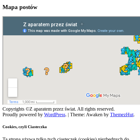
Mapa postów
Copyrights ©Z aparatem przez świat. All rights reserved.
Proudly powered by
WordPress
.
|
Theme: Awaken by
ThemezHut
.
Cookies, czyli Ciasteczka
Ta strona używa tylko tych ciasteczek (cookies) niezbędnych do