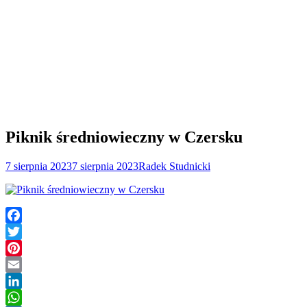
Piknik średniowieczny w Czersku
7 sierpnia 2023
7 sierpnia 2023
Radek Studnicki
Facebook
Twitter
Pinterest
Email
LinkedIn