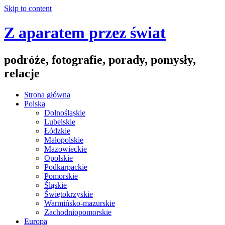
Skip to content
Z aparatem przez świat
podróże, fotografie, porady, pomysły,
relacje
Strona główna
Polska
Dolnośląskie
Lubelskie
Łódzkie
Małopolskie
Mazowieckie
Opolskie
Podkarpackie
Pomorskie
Śląskie
Świętokrzyskie
Warmińsko-mazurskie
Zachodniopomorskie
Europa