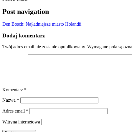
Post navigation
Den Bosch: Najładniejsze miasto Holandii
Dodaj komentarz
Twój adres email nie zostanie opublikowany.
Wymagane pola są ozn
Komentarz
*
Nazwa
*
Adres email
*
Witryna internetowa