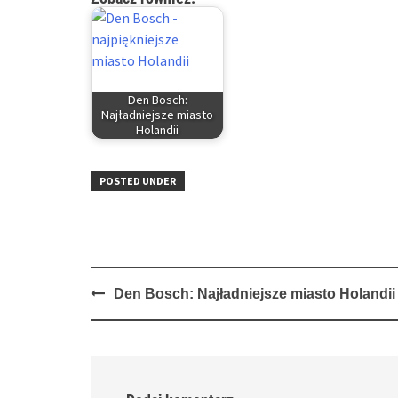
Den Bosch:
Najładniejsze miasto
Holandii
POSTED UNDER
Post
Den Bosch: Najładniejsze miasto Holandii
navigation