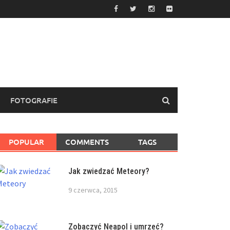
FOTOGRAFIE
POPULAR
COMMENTS
TAGS
Jak zwiedzać Meteory?
9 czerwca, 2015
Zobaczyć Neapol i umrzeć?