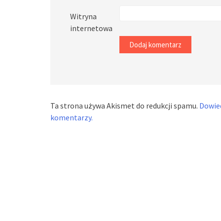
Witryna
internetowa
Ta strona używa Akismet do redukcji spamu.
Dowied
komentarzy.