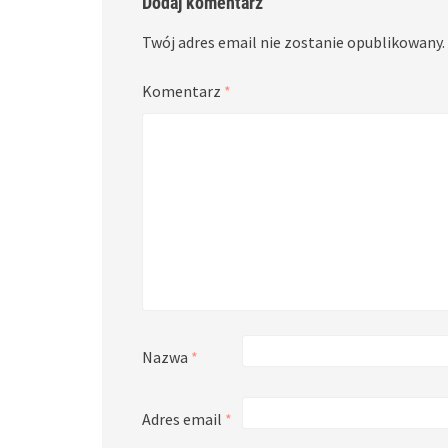
Dodaj komentarz
Twój adres email nie zostanie opublikowany.
Komentarz
*
Nazwa
*
Adres email
*