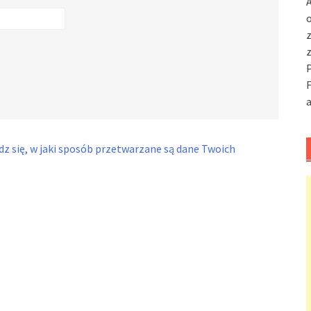
A
o
F
a
z się, w jaki sposób przetwarzane są dane Twoich