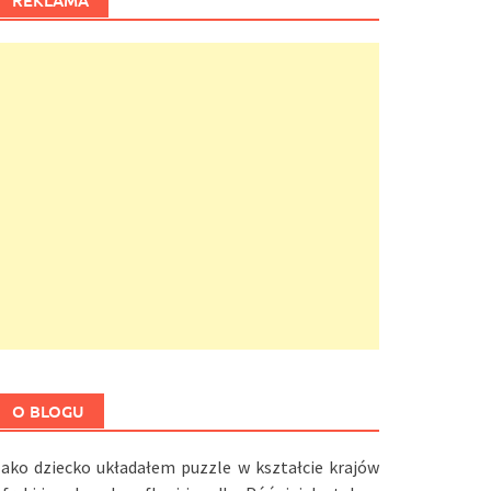
REKLAMA
O BLOGU
Jako dziecko układałem puzzle w kształcie krajów