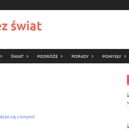
z świat
ŚWIAT
PODRÓŻE
PORADY
POMYSŁY
ziel się z innymi!