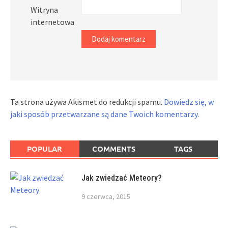
Witryna
internetowa
Ta strona używa Akismet do redukcji spamu.
Dowiedz się, w
jaki sposób przetwarzane są dane Twoich komentarzy.
POPULAR
COMMENTS
TAGS
Jak zwiedzać Meteory?
9 czerwca, 2015