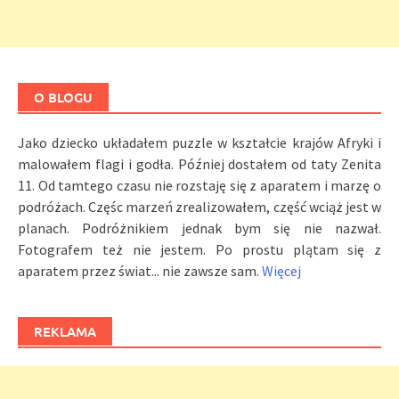
O BLOGU
Jako dziecko układałem puzzle w kształcie krajów Afryki i
malowałem flagi i godła. Później dostałem od taty Zenita
11. Od tamtego czasu nie rozstaję się z aparatem i marzę o
podróżach. Częśc marzeń zrealizowałem, część wciąż jest w
planach. Podróżnikiem jednak bym się nie nazwał.
Fotografem też nie jestem. Po prostu plątam się z
aparatem przez świat... nie zawsze sam.
Więcej
REKLAMA