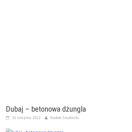
Dubaj – betonowa dżungla
31 sierpnia 2022
Radek Studnicki