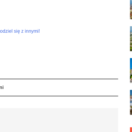
dziel się z innymi!
ni