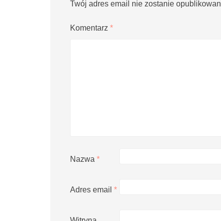
Twój adres email nie zostanie opublikowan
Komentarz
*
Nazwa
*
Adres email
*
Witryna