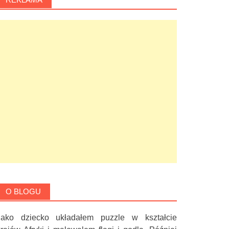
O BLOGU
Jako dziecko układałem puzzle w kształcie