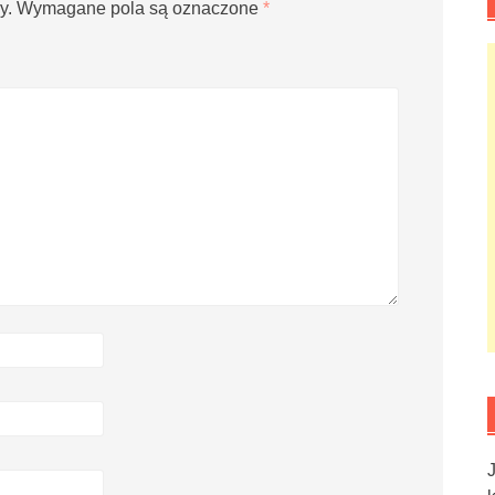
y.
Wymagane pola są oznaczone
*