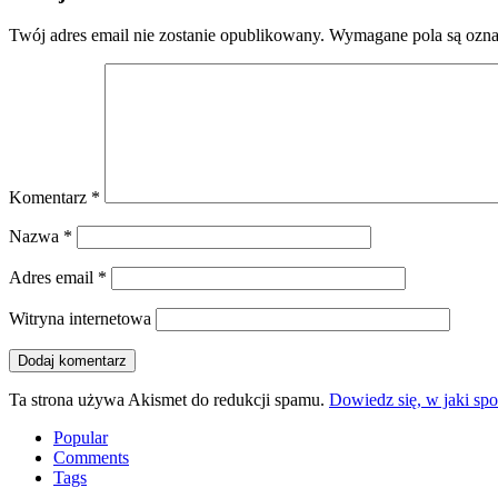
Twój adres email nie zostanie opublikowany.
Wymagane pola są ozn
Komentarz
*
Nazwa
*
Adres email
*
Witryna internetowa
Ta strona używa Akismet do redukcji spamu.
Dowiedz się, w jaki sp
Popular
Comments
Tags