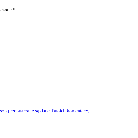
aczone
*
osób przetwarzane są dane Twoich komentarzy.