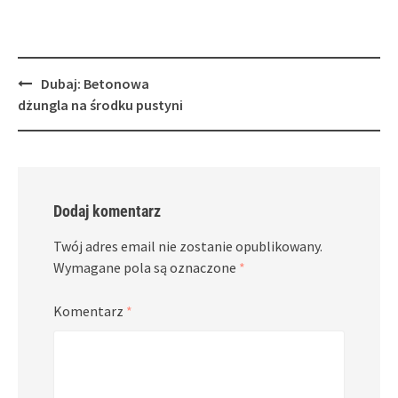
Post
Dubaj: Betonowa
navigation
dżungla na środku pustyni
Dodaj komentarz
Twój adres email nie zostanie opublikowany.
Wymagane pola są oznaczone
*
Komentarz
*