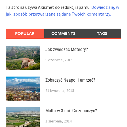
Ta strona używa Akismet do redukcji spamu.
Dowiedz się, w
jaki sposób przetwarzane są dane Twoich komentarzy.
POPULAR
COMMENTS
TAGS
Jak zwiedzać Meteory?
9 czerwca, 2015
Zobaczyć Neapol i umrzeć?
21 kwietnia, 2015
Malta w 3 dni. Co zobaczyć?
1 sierpnia, 2014