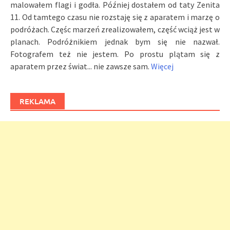
malowałem flagi i godła. Później dostałem od taty Zenita
11. Od tamtego czasu nie rozstaję się z aparatem i marzę o
podróżach. Częśc marzeń zrealizowałem, część wciąż jest w
planach. Podróżnikiem jednak bym się nie nazwał.
Fotografem też nie jestem. Po prostu plątam się z
aparatem przez świat... nie zawsze sam.
Więcej
REKLAMA