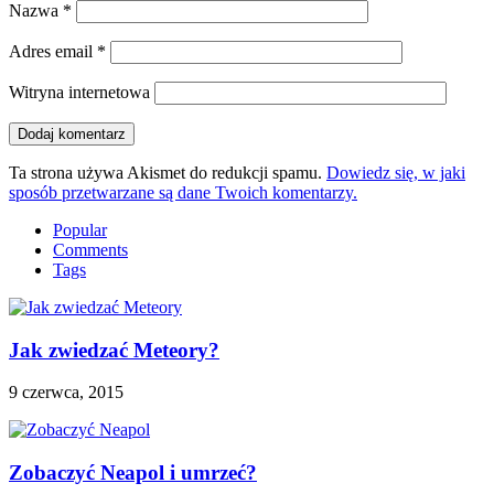
Nazwa
*
Adres email
*
Witryna internetowa
Ta strona używa Akismet do redukcji spamu.
Dowiedz się, w jaki
sposób przetwarzane są dane Twoich komentarzy.
Popular
Comments
Tags
Jak zwiedzać Meteory?
9 czerwca, 2015
Zobaczyć Neapol i umrzeć?