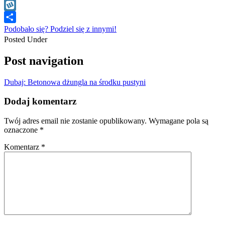
WhatsApp
Wykop
Podobało się? Podziel się z innymi!
Posted Under
Post navigation
Dubaj: Betonowa dżungla na środku pustyni
Dodaj komentarz
Twój adres email nie zostanie opublikowany.
Wymagane pola są
oznaczone
*
Komentarz
*