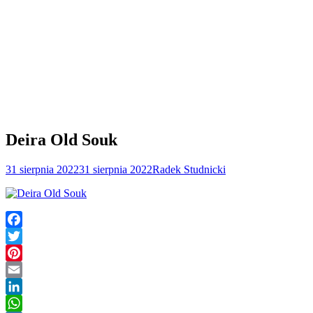
Deira Old Souk
31 sierpnia 2022
31 sierpnia 2022
Radek Studnicki
Facebook
Twitter
Pinterest
Email
LinkedIn