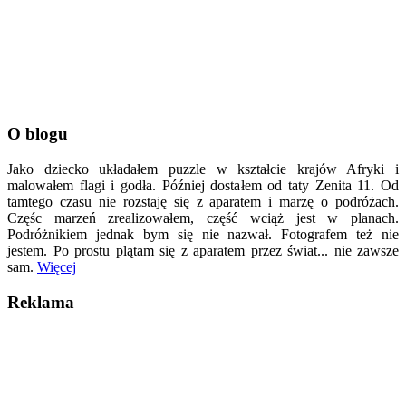
O blogu
Jako dziecko układałem puzzle w kształcie krajów Afryki i
malowałem flagi i godła. Później dostałem od taty Zenita 11. Od
tamtego czasu nie rozstaję się z aparatem i marzę o podróżach.
Częśc marzeń zrealizowałem, część wciąż jest w planach.
Podróżnikiem jednak bym się nie nazwał. Fotografem też nie
jestem. Po prostu plątam się z aparatem przez świat... nie zawsze
sam.
Więcej
Reklama