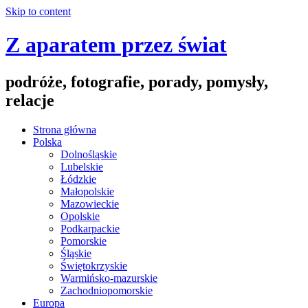
Skip to content
Z aparatem przez świat
podróże, fotografie, porady, pomysły,
relacje
Strona główna
Polska
Dolnośląskie
Lubelskie
Łódzkie
Małopolskie
Mazowieckie
Opolskie
Podkarpackie
Pomorskie
Śląskie
Świętokrzyskie
Warmińsko-mazurskie
Zachodniopomorskie
Europa