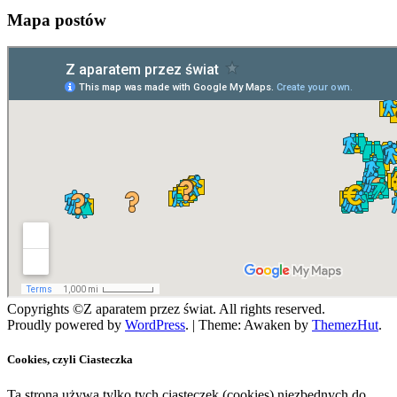
Mapa postów
Copyrights ©Z aparatem przez świat. All rights reserved.
Proudly powered by
WordPress
.
|
Theme: Awaken by
ThemezHut
.
Cookies, czyli Ciasteczka
Ta strona używa tylko tych ciasteczek (cookies) niezbędnych do