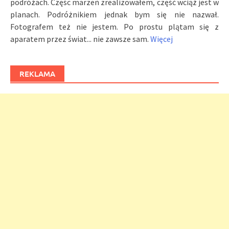
podróżach. Częśc marzeń zrealizowałem, część wciąż jest w
planach. Podróżnikiem jednak bym się nie nazwał.
Fotografem też nie jestem. Po prostu plątam się z
aparatem przez świat... nie zawsze sam.
Więcej
REKLAMA