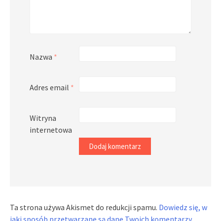
Nazwa
*
Adres email
*
Witryna
internetowa
Ta strona używa Akismet do redukcji spamu.
Dowiedz się, w
jaki sposób przetwarzane są dane Twoich komentarzy.