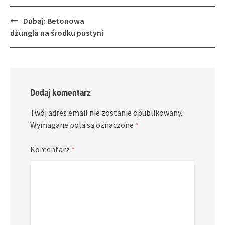
Post
Dubaj: Betonowa
navigation
dżungla na środku pustyni
Dodaj komentarz
Twój adres email nie zostanie opublikowany.
Wymagane pola są oznaczone
*
Komentarz
*