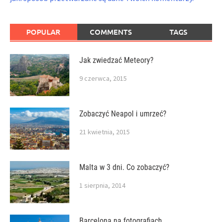
POPULAR
COMMENTS
TAGS
Jak zwiedzać Meteory?
9 czerwca, 2015
Zobaczyć Neapol i umrzeć?
21 kwietnia, 2015
Malta w 3 dni. Co zobaczyć?
1 sierpnia, 2014
Barcelona na fotografiach