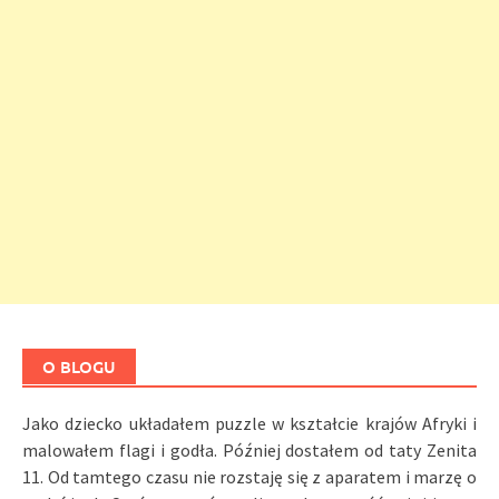
O BLOGU
Jako dziecko układałem puzzle w kształcie krajów Afryki i
malowałem flagi i godła. Później dostałem od taty Zenita
11. Od tamtego czasu nie rozstaję się z aparatem i marzę o