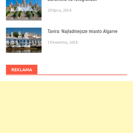
29 lipca, 2014
Tavira: Najładniejsze miasto Algarve
19 kwietnia, 2018
REKLAMA