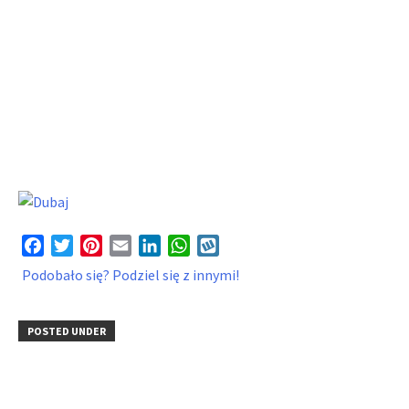
Facebook
Twitter
Pinterest
Email
LinkedIn
WhatsApp
Wykop
Podobało się? Podziel się z innymi!
POSTED UNDER