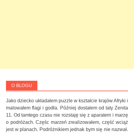
O BLOGU
Jako dziecko układałem puzzle w kształcie krajów Afryki i
malowałem flagi i godła. Później dostałem od taty Zenita
11. Od tamtego czasu nie rozstaję się z aparatem i marzę
o podróżach. Częśc marzeń zrealizowałem, część wciąż
jest w planach. Podróżnikiem jednak bym się nie nazwał.