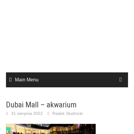
Main Menu
Dubai Mall – akwarium
31 sierpnia 2022
Radek Studnicki