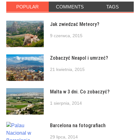
POPULAR
COMMENTS
TAGS
Jak zwiedzać Meteory?
9 czerwca, 2015
Zobaczyć Neapol i umrzeć?
21 kwietnia, 2015
Malta w 3 dni. Co zobaczyć?
1 sierpnia, 2014
Barcelona na fotografiach
29 lipca, 2014