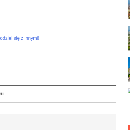
dziel się z innymi!
ni