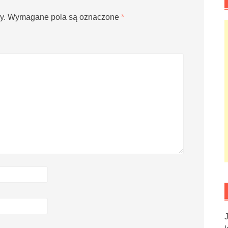
y.
Wymagane pola są oznaczone
*