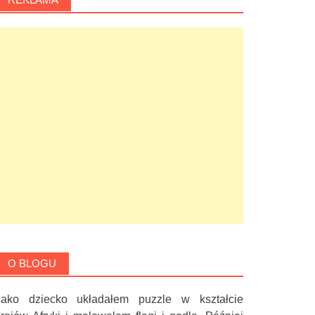
O BLOGU
Jako dziecko układałem puzzle w kształcie