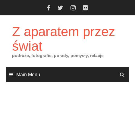
Skip
to
content
Z aparatem przez
świat
podróże, fotografie, porady, pomysły, relacje
Main Menu