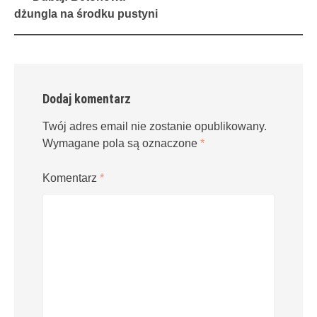
navigation
dżungla na środku pustyni
Dodaj komentarz
Twój adres email nie zostanie opublikowany.
Wymagane pola są oznaczone
*
Komentarz
*