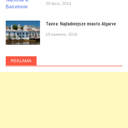
29 lipca, 2014
Tavira: Najładniejsze miasto Algarve
19 kwietnia, 2018
REKLAMA