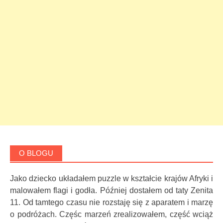
O BLOGU
Jako dziecko układałem puzzle w kształcie krajów Afryki i
malowałem flagi i godła. Później dostałem od taty Zenita
11. Od tamtego czasu nie rozstaję się z aparatem i marzę
o podróżach. Częśc marzeń zrealizowałem, część wciąż