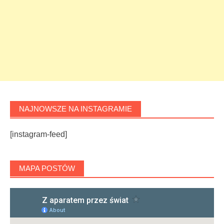
NAJNOWSZE NA INSTAGRAMIE
[instagram-feed]
MAPA POSTÓW