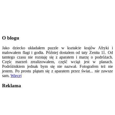
O blogu
Jako dziecko układałem puzzle w kształcie krajów Afryki i
malowałem flagi i godła. Później dostałem od taty Zenita 11. Od
tamtego czasu nie rozstaję się z aparatem i marzę o podróżach.
Częśc marzeń zrealizowałem, część wciąż jest w planach.
Podróżnikiem jednak bym się nie nazwał. Fotografem też nie
jestem. Po prostu plątam się z aparatem przez świat... nie zawsze
sam.
Więcej
Reklama