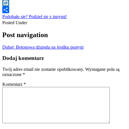
WhatsApp
Wykop
Podobało się? Podziel się z innymi!
Posted Under
Post navigation
Dubaj: Betonowa dżungla na środku pustyni
Dodaj komentarz
Twój adres email nie zostanie opublikowany.
Wymagane pola są
oznaczone
*
Komentarz
*