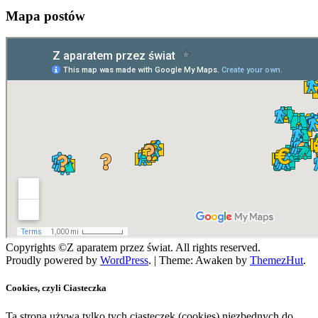
Mapa postów
Copyrights ©Z aparatem przez świat. All rights reserved.
Proudly powered by
WordPress
.
|
Theme: Awaken by
ThemezHut
.
Cookies, czyli Ciasteczka
Ta strona używa tylko tych ciasteczek (cookies) niezbędnych do