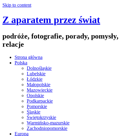
Skip to content
Z aparatem przez świat
podróże, fotografie, porady, pomysły,
relacje
Strona główna
Polska
Dolnośląskie
Lubelskie
Łódzkie
Małopolskie
Mazowieckie
Opolskie
Podkarpackie
Pomorskie
Śląskie
Świętokrzyskie
Warmińsko-mazurskie
Zachodniopomorskie
Europa