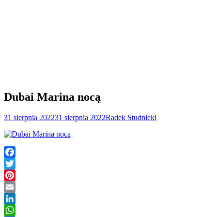
Dubai Marina nocą
31 sierpnia 2022
31 sierpnia 2022
Radek Studnicki
Facebook
Twitter
Pinterest
Email
LinkedIn