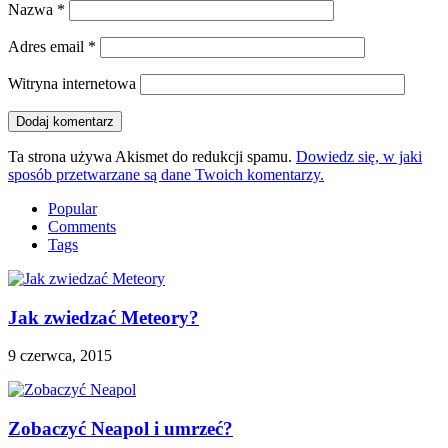
Nazwa
*
Adres email
*
Witryna internetowa
Ta strona używa Akismet do redukcji spamu.
Dowiedz się, w jaki
sposób przetwarzane są dane Twoich komentarzy.
Popular
Comments
Tags
Jak zwiedzać Meteory?
9 czerwca, 2015
Zobaczyć Neapol i umrzeć?