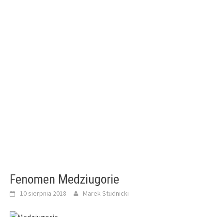
Fenomen Medziugorie
10 sierpnia 2018
Marek Studnicki