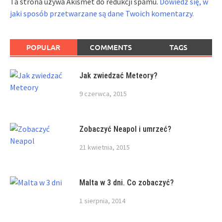
Ta strona używa Akismet do redukcji spamu.
Dowiedz się, w
jaki sposób przetwarzane są dane Twoich komentarzy.
POPULAR
COMMENTS
TAGS
Jak zwiedzać Meteory?
9 czerwca, 2015
Zobaczyć Neapol i umrzeć?
21 kwietnia, 2015
Malta w 3 dni. Co zobaczyć?
1 sierpnia, 2014