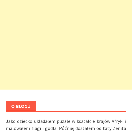
O BLOGU
Jako dziecko układałem puzzle w kształcie krajów Afryki i
malowałem flagi i godła. Później dostałem od taty Zenita