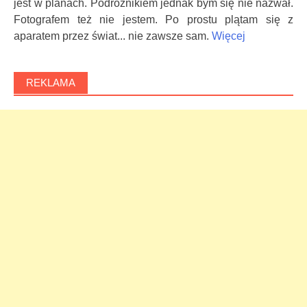
jest w planach. Podróżnikiem jednak bym się nie nazwał.
Fotografem też nie jestem. Po prostu plątam się z
aparatem przez świat... nie zawsze sam.
Więcej
REKLAMA