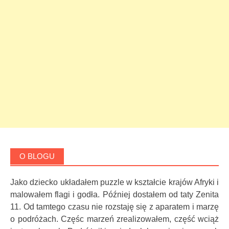
O BLOGU
Jako dziecko układałem puzzle w kształcie krajów Afryki i
malowałem flagi i godła. Później dostałem od taty Zenita
11. Od tamtego czasu nie rozstaję się z aparatem i marzę
o podróżach. Częśc marzeń zrealizowałem, część wciąż