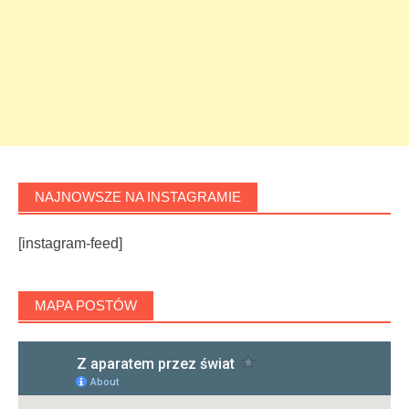
NAJNOWSZE NA INSTAGRAMIE
[instagram-feed]
MAPA POSTÓW