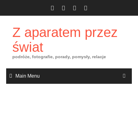
Skip
to
content
Z aparatem przez
świat
podróże, fotografie, porady, pomysły, relacje
Main Menu