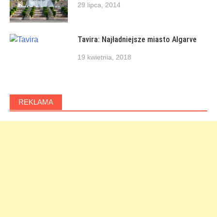
29 lipca, 2014
Tavira: Najładniejsze miasto Algarve
19 kwietnia, 2018
REKLAMA