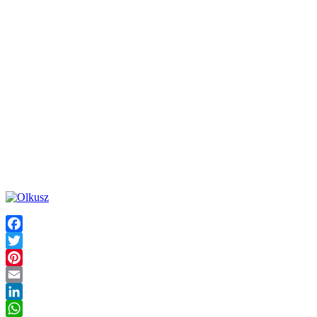
Facebook
Twitter
Pinterest
Email
LinkedIn