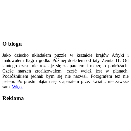
O blogu
Jako dziecko układałem puzzle w kształcie krajów Afryki i
malowałem flagi i godła. Później dostałem od taty Zenita 11. Od
tamtego czasu nie rozstaję się z aparatem i marzę o podróżach.
Częśc marzeń zrealizowałem, część wciąż jest w planach.
Podróżnikiem jednak bym się nie nazwał. Fotografem też nie
jestem. Po prostu plątam się z aparatem przez świat... nie zawsze
sam.
Więcej
Reklama