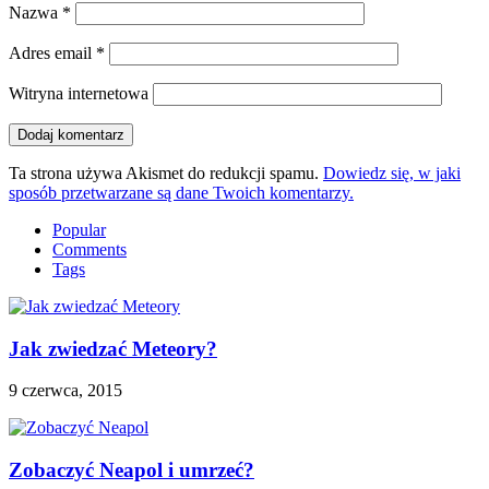
Nazwa
*
Adres email
*
Witryna internetowa
Ta strona używa Akismet do redukcji spamu.
Dowiedz się, w jaki
sposób przetwarzane są dane Twoich komentarzy.
Popular
Comments
Tags
Jak zwiedzać Meteory?
9 czerwca, 2015
Zobaczyć Neapol i umrzeć?