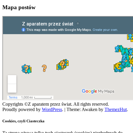
Mapa postów
Copyrights ©Z aparatem przez świat. All rights reserved.
Proudly powered by
WordPress
.
|
Theme: Awaken by
ThemezHut
.
Cookies, czyli Ciasteczka
Ta strona używa tylko tych ciasteczek (cookies) niezbędnych do