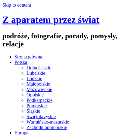
Skip to content
Z aparatem przez świat
podróże, fotografie, porady, pomysły,
relacje
Strona główna
Polska
Dolnośląskie
Lubelskie
Łódzkie
Małopolskie
Mazowieckie
Opolskie
Podkarpackie
Pomorskie
Śląskie
Świętokrzyskie
Warmińsko-mazurskie
Zachodniopomorskie
Europa